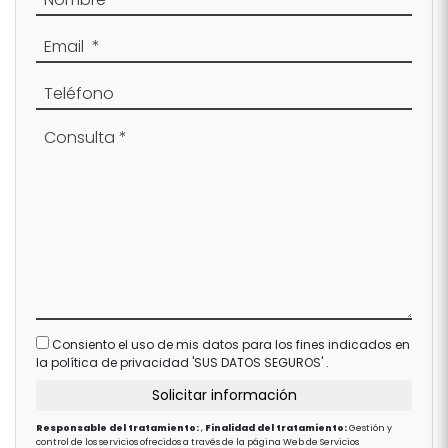
Consiento el uso de mis datos para los fines indicados en
la política de privacidad
'SUS DATOS SEGUROS'
.
Responsable del tratamiento:
,
Finalidad del tratamiento:
Gestión y
control de los servicios ofrecidos a través de la página Web de Servicios