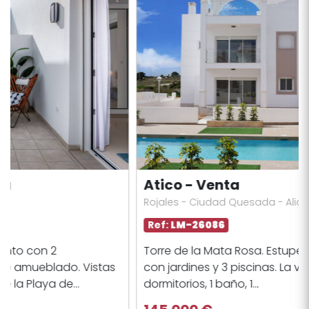
Atico - Venta
Rojales - Ciudad Quesada - Alicante
Ref:
LM-26086
Torre de la Mata Rosa. Estupenda urbanización
con jardines y 3 piscinas. La vivienda tiene 2
dormitorios, 1 baño, 1...