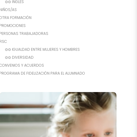
⊙⊙ INGLES
NIÑOS/AS
OTRA FORMACIÓN
PROMOCIONES
PERSONAS TRABAJADORAS
RSC
⊙⊙ IGUALDAD ENTRE MUJERES Y HOMBRES
⊙⊙ DIVERSIDAD
CONVENIOS Y ACUERDOS
PROGRAMA DE FIDELIZACIÓN PARA EL ALUMNADO