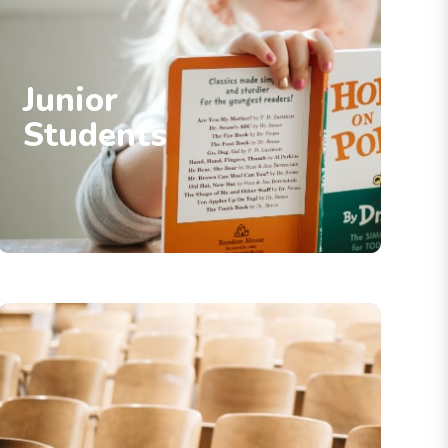
Junior
Students