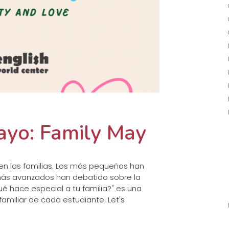
mayo: Family May
n las familias. Los más pequeños han
 más avanzados han debatido sobre la
ué hace especial a tu familia?" es una
familiar de cada estudiante. Let's