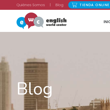
Quiénes Somos
|
Blog
TIENDA ONLINE
INI
Blog