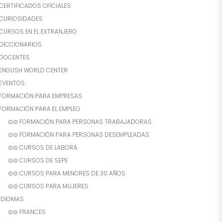
CERTIFICADOS OFICIALES
CURIOSIDADES
CURSOS EN EL EXTRANJERO
DICCIONARIOS
DOCENTES
ENGLISH WORLD CENTER
EVENTOS
FORMACIÓN PARA EMPRESAS
FORMACIÓN PARA EL EMPLEO
⊙⊙ FORMACIÓN PARA PERSONAS TRABAJADORAS
⊙⊙ FORMACIÓN PARA PERSONAS DESEMPLEADAS
⊙⊙ CURSOS DE LABORA
⊙⊙ CURSOS DE SEPE
⊙⊙ CURSOS PARA MENORES DE 30 AÑOS
⊙⊙ CURSOS PARA MUJERES
IDIOMAS
⊙⊙ FRANCES