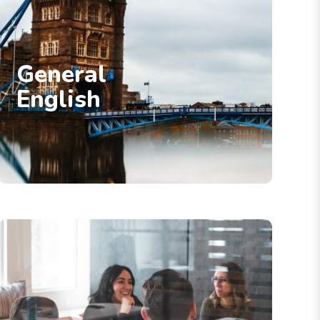
General
English