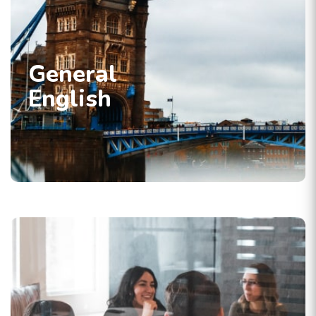
General
English