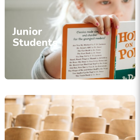
Junior
Students