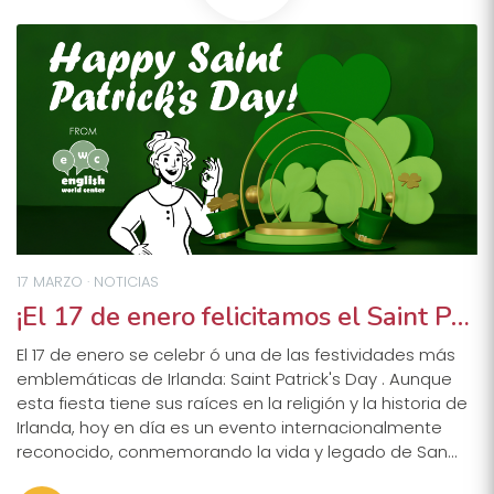
17 MARZO · NOTICIAS
¡El 17 de enero felicitamos el Saint Patrick's Day desde English World Center!
El 17 de enero se celebr ó una de las festividades más
emblemáticas de Irlanda: Saint Patrick's Day . Aunque
esta fiesta tiene sus raíces en la religión y la historia de
Irlanda, hoy en día es un evento internacionalmente
reconocido, conmemorando la vida y legado de San...