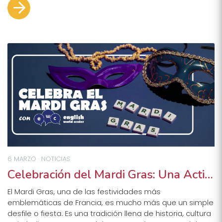
6 MARZO · NOTICIAS
Celebración del Mardi Gras: Una Actividad Didáctica para los/las Estudiantes de Francés Junior
El Mardi Gras, una de las festividades más
emblemáticas de Francia, es mucho más que un simple
desfile o fiesta. Es una tradición llena de historia, cultura